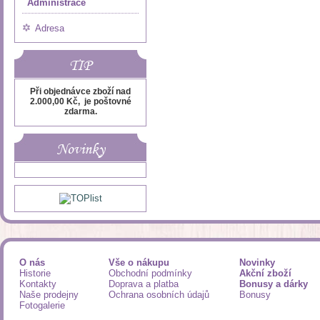
Administrace
Adresa
TIP
Při objednávce zboží nad
2.000,00 Kč, je poštovné
zdarma.
Novinky
O nás
Vše o nákupu
Novinky
Historie
Obchodní podmínky
Akční zboží
Kontakty
Doprava a platba
Bonusy a dárky
Naše prodejny
Ochrana osobních údajů
Bonusy
Fotogalerie