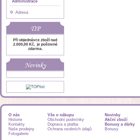
Administrace
Adresa
TIP
Při objednávce zboží nad
2.000,00 Kč, je poštovné
zdarma.
Novinky
O nás
Vše o nákupu
Novinky
Historie
Obchodní podmínky
Akční zboží
Kontakty
Doprava a platba
Bonusy a dárky
Naše prodejny
Ochrana osobních údajů
Bonusy
Fotogalerie