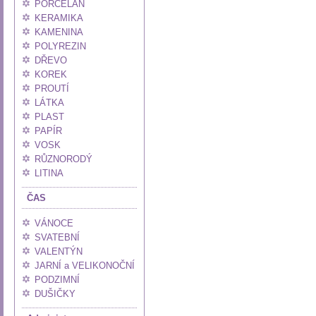
PORCELÁN
KERAMIKA
KAMENINA
POLYREZIN
DŘEVO
KOREK
PROUTÍ
LÁTKA
PLAST
PAPÍR
VOSK
RŮZNORODÝ
LITINA
ČAS
VÁNOCE
SVATEBNÍ
VALENTÝN
JARNÍ a VELIKONOČNÍ
PODZIMNÍ
DUŠIČKY