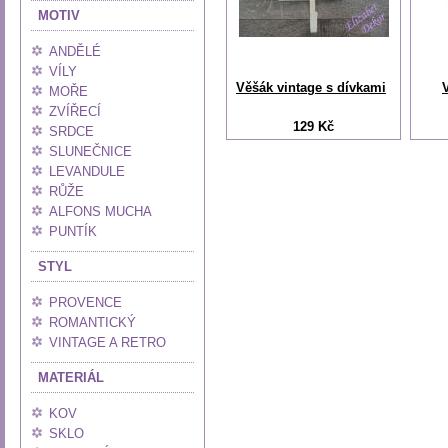
MOTIV
ANDĚLÉ
VÍLY
Věšák vintage s dívkami
MOŘE
ZVÍŘECÍ
129 Kč
SRDCE
SLUNEČNICE
LEVANDULE
RŮŽE
ALFONS MUCHA
PUNTÍK
STYL
PROVENCE
ROMANTICKÝ
VINTAGE A RETRO
MATERIÁL
KOV
SKLO