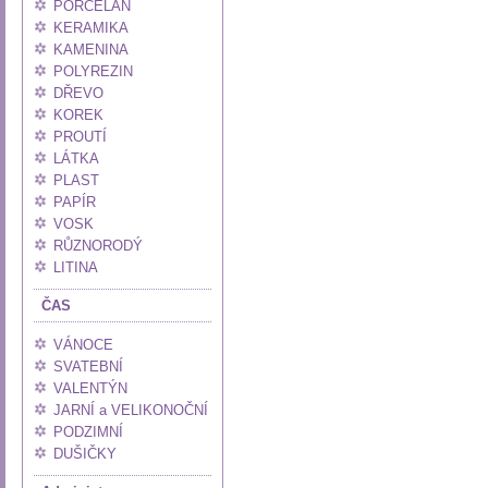
PORCELÁN
KERAMIKA
KAMENINA
POLYREZIN
DŘEVO
KOREK
PROUTÍ
LÁTKA
PLAST
PAPÍR
VOSK
RŮZNORODÝ
LITINA
ČAS
VÁNOCE
SVATEBNÍ
VALENTÝN
JARNÍ a VELIKONOČNÍ
PODZIMNÍ
DUŠIČKY