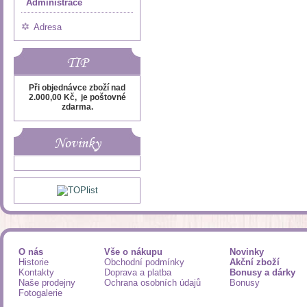
Administrace
Adresa
TIP
Při objednávce zboží nad
2.000,00 Kč, je poštovné
zdarma.
Novinky
O nás
Vše o nákupu
Novinky
Historie
Obchodní podmínky
Akční zboží
Kontakty
Doprava a platba
Bonusy a dárky
Naše prodejny
Ochrana osobních údajů
Bonusy
Fotogalerie