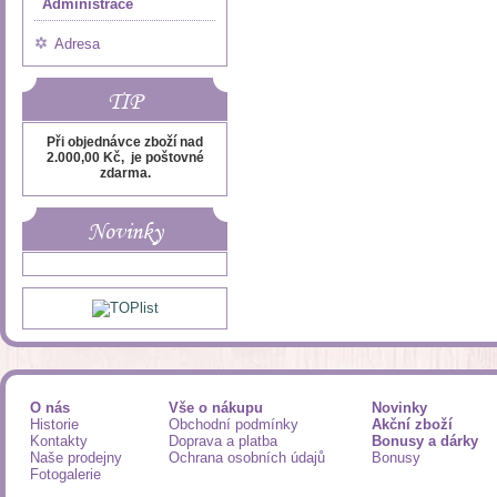
Administrace
Adresa
TIP
Při objednávce zboží nad
2.000,00 Kč, je poštovné
zdarma.
Novinky
O nás
Vše o nákupu
Novinky
Historie
Obchodní podmínky
Akční zboží
Kontakty
Doprava a platba
Bonusy a dárky
Naše prodejny
Ochrana osobních údajů
Bonusy
Fotogalerie