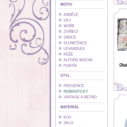
MOTIV
ANDĚLÉ
VÍLY
MOŘE
ZVÍŘECÍ
SRDCE
SLUNEČNICE
LEVANDULE
RŮŽE
ALFONS MUCHA
Obal
PUNTÍK
STYL
PROVENCE
ROMANTICKÝ
VINTAGE A RETRO
MATERIÁL
KOV
SKLO