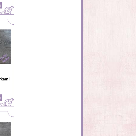
vkami