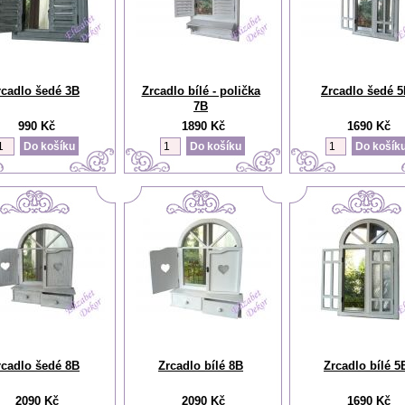
rcadlo šedé 3B
Zrcadlo bílé - polička
Zrcadlo šedé 
7B
990 Kč
1890 Kč
1690 Kč
rcadlo šedé 8B
Zrcadlo bílé 8B
Zrcadlo bílé 5
2090 Kč
2090 Kč
1690 Kč