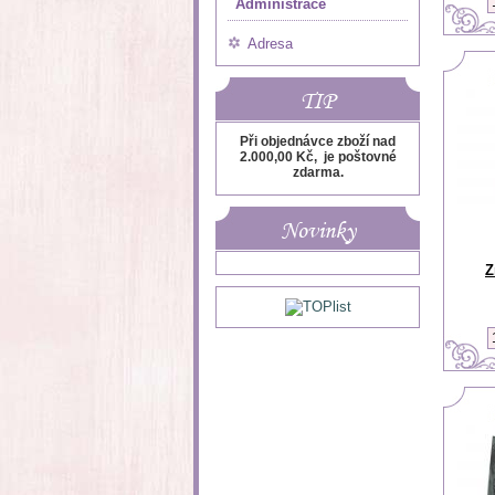
Administrace
Adresa
TIP
Při objednávce zboží nad
2.000,00 Kč, je poštovné
zdarma.
Novinky
Z