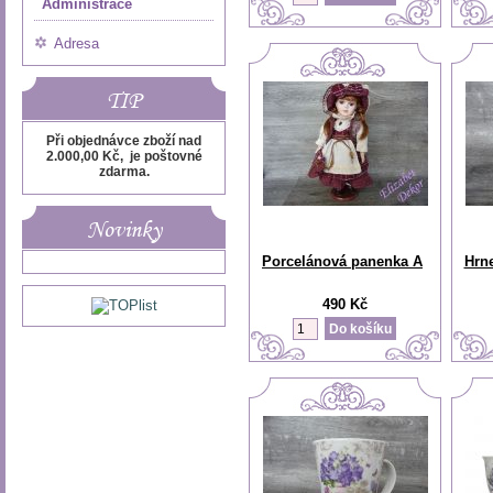
Administrace
Adresa
TIP
Při objednávce zboží nad
2.000,00 Kč, je poštovné
zdarma.
Novinky
Porcelánová panenka A
Hrn
490 Kč