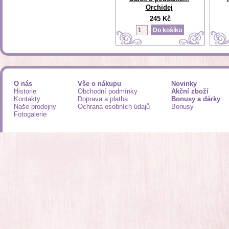
Orchidej
245 Kč
O nás
Vše o nákupu
Novinky
Historie
Obchodní podmínky
Akční zboží
Kontakty
Doprava a platba
Bonusy a dárky
Naše prodejny
Ochrana osobních údajů
Bonusy
Fotogalerie