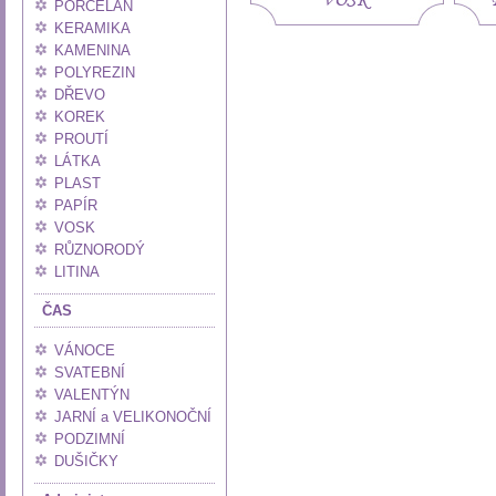
PORCELÁN
KERAMIKA
KAMENINA
POLYREZIN
DŘEVO
KOREK
PROUTÍ
LÁTKA
PLAST
PAPÍR
VOSK
RŮZNORODÝ
LITINA
ČAS
VÁNOCE
SVATEBNÍ
VALENTÝN
JARNÍ a VELIKONOČNÍ
PODZIMNÍ
DUŠIČKY