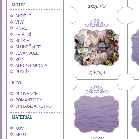
MOTIV
DŘEVO
ANDĚLÉ
VÍLY
MOŘE
ZVÍŘECÍ
SRDCE
SLUNEČNICE
LEVANDULE
RŮŽE
ALFONS MUCHA
LÁTKA
PUNTÍK
STYL
PROVENCE
ROMANTICKÝ
VINTAGE A RETRO
MATERIÁL
KOV
SKLO
VOSK