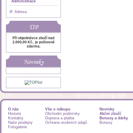
Administrace
Adresa
TIP
Při objednávce zboží nad
2.000,00 Kč, je poštovné
zdarma.
Novinky
O nás
Vše o nákupu
Novinky
Historie
Obchodní podmínky
Akční zboží
Kontakty
Doprava a platba
Bonusy a dárky
Naše prodejny
Ochrana osobních údajů
Bonusy
Fotogalerie