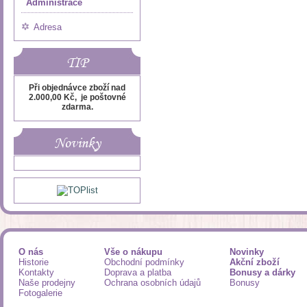
Administrace
Adresa
TIP
Při objednávce zboží nad
2.000,00 Kč, je poštovné
zdarma.
Novinky
O nás
Vše o nákupu
Novinky
Historie
Obchodní podmínky
Akční zboží
Kontakty
Doprava a platba
Bonusy a dárky
Naše prodejny
Ochrana osobních údajů
Bonusy
Fotogalerie