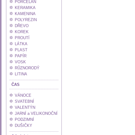
PORCELÁN
KERAMIKA
KAMENINA
POLYREZIN
DŘEVO
KOREK
PROUTÍ
LÁTKA
PLAST
PAPÍR
VOSK
RŮZNORODÝ
LITINA
ČAS
VÁNOCE
SVATEBNÍ
VALENTÝN
JARNÍ a VELIKONOČNÍ
PODZIMNÍ
DUŠIČKY