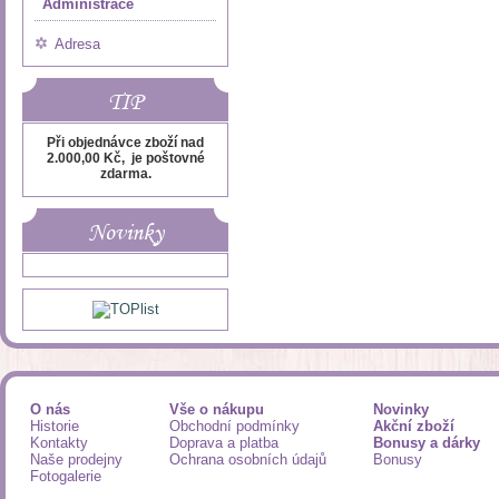
Administrace
Adresa
TIP
Při objednávce zboží nad
2.000,00 Kč, je poštovné
zdarma.
Novinky
O nás
Vše o nákupu
Novinky
Historie
Obchodní podmínky
Akční zboží
Kontakty
Doprava a platba
Bonusy a dárky
Naše prodejny
Ochrana osobních údajů
Bonusy
Fotogalerie