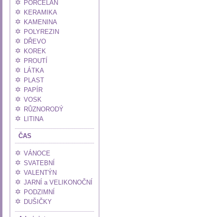
PORCELÁN
KERAMIKA
KAMENINA
POLYREZIN
DŘEVO
KOREK
PROUTÍ
LÁTKA
PLAST
PAPÍR
VOSK
RŮZNORODÝ
LITINA
ČAS
VÁNOCE
SVATEBNÍ
VALENTÝN
JARNÍ a VELIKONOČNÍ
PODZIMNÍ
DUŠIČKY