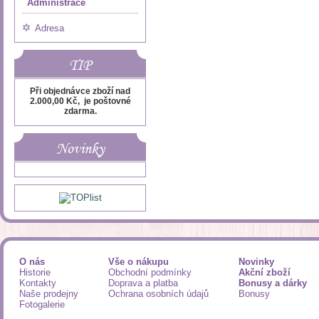
Administrace
Adresa
TIP
Při objednávce zboží nad
2.000,00 Kč, je poštovné
zdarma.
Novinky
O nás
Vše o nákupu
Novinky
Historie
Obchodní podmínky
Akční zboží
Kontakty
Doprava a platba
Bonusy a dárky
Naše prodejny
Ochrana osobních údajů
Bonusy
Fotogalerie