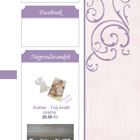
Facebook
Nejprodávanější
Andílek - Tvůj Anděl
strážný
20.00
Kč