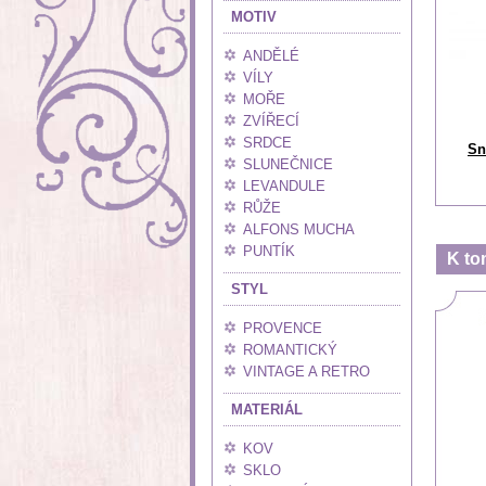
MOTIV
ANDĚLÉ
VÍLY
MOŘE
ZVÍŘECÍ
SRDCE
Sn
SLUNEČNICE
LEVANDULE
RŮŽE
ALFONS MUCHA
PUNTÍK
K to
STYL
PROVENCE
ROMANTICKÝ
VINTAGE A RETRO
MATERIÁL
KOV
SKLO