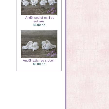
Anděl sedící mini se
srdcem
39.00
Kč
Anděl ležící se srdcem
49.00
Kč