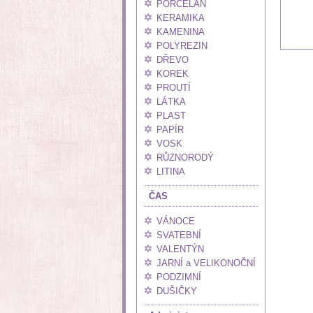
PORCELÁN
KERAMIKA
KAMENINA
POLYREZIN
DŘEVO
KOREK
PROUTÍ
LÁTKA
PLAST
PAPÍR
VOSK
RŮZNORODÝ
LITINA
ČAS
VÁNOCE
SVATEBNÍ
VALENTÝN
JARNÍ a VELIKONOČNÍ
PODZIMNÍ
DUŠIČKY