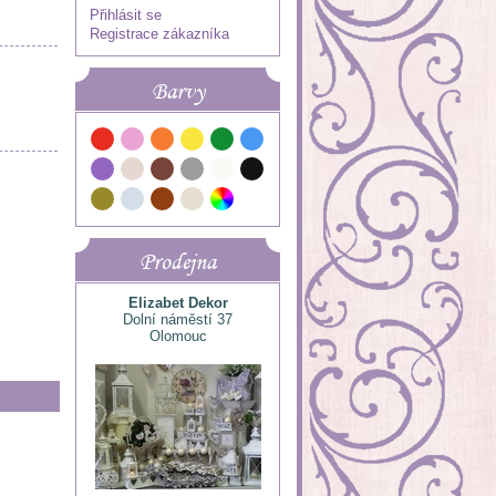
Přihlásit se
Registrace zákazníka
Barvy
Prodejna
Elizabet Dekor
Dolní náměstí 37
Olomouc