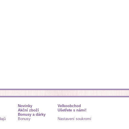
Novinky
Velkoobchod
Akční zboží
Ušetřete s námi!
Bonusy a dárky
dajů
Bonusy
Nastavení soukromí