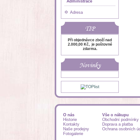
Administrace
Adresa
TIP
Při objednávce zboží nad
2.000,00 Kč, je poštovné
zdarma.
Novinky
O nás
Vše o nákupu
Historie
Obchodní podmínky
Kontakty
Doprava a platba
Naše prodejny
Ochrana osobních ú
Fotogalerie