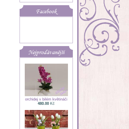
Facebook
Nejprodávanější
orchidej v bilém květináči
480.00
Kč