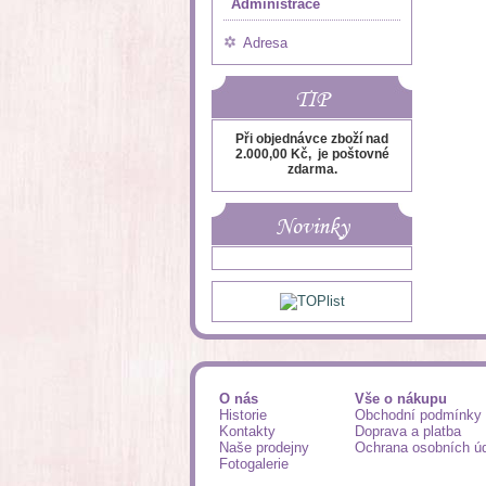
Administrace
Adresa
TIP
Při objednávce zboží nad
2.000,00 Kč, je poštovné
zdarma.
Novinky
O nás
Vše o nákupu
Historie
Obchodní podmínky
Kontakty
Doprava a platba
Naše prodejny
Ochrana osobních ú
Fotogalerie