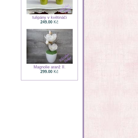
tulipány v květináči
249.00
Kč
Magnolie aranž II.
299.00
Kč