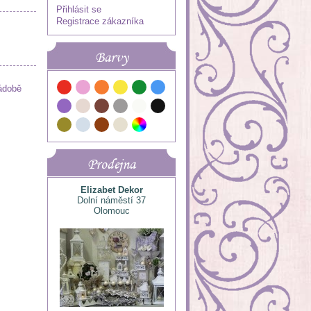
Přihlásit se
Registrace zákazníka
Barvy
ádobě
Prodejna
Elizabet Dekor
Dolní náměstí 37
Olomouc