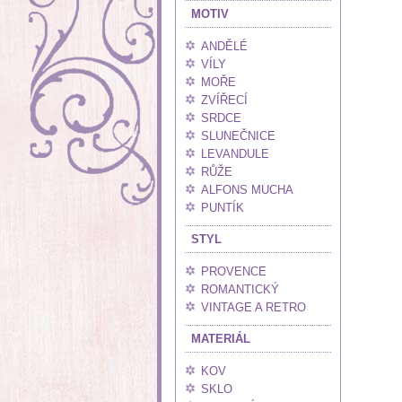
MOTIV
ANDĚLÉ
VÍLY
MOŘE
ZVÍŘECÍ
SRDCE
SLUNEČNICE
LEVANDULE
RŮŽE
ALFONS MUCHA
PUNTÍK
STYL
PROVENCE
ROMANTICKÝ
VINTAGE A RETRO
MATERIÁL
KOV
SKLO