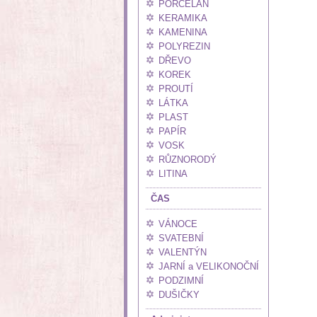
PORCELÁN
KERAMIKA
KAMENINA
POLYREZIN
DŘEVO
KOREK
PROUTÍ
LÁTKA
PLAST
PAPÍR
VOSK
RŮZNORODÝ
LITINA
ČAS
VÁNOCE
SVATEBNÍ
VALENTÝN
JARNÍ a VELIKONOČNÍ
PODZIMNÍ
DUŠIČKY