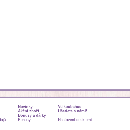
Novinky
Velkoobchod
Akční zboží
Ušetřete s námi!
Bonusy a dárky
dajů
Bonusy
Nastavení soukromí