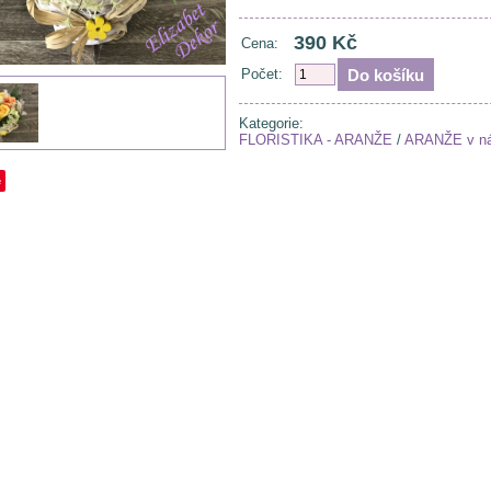
390 Kč
Cena:
Počet:
Kategorie:
FLORISTIKA - ARANŽE
/
ARANŽE v n
e