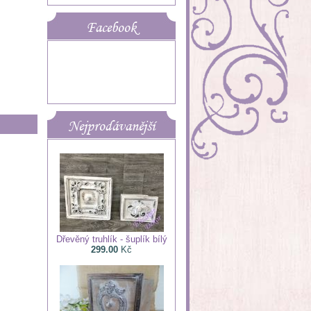
Facebook
Nejprodávanější
Dřevěný truhlík - šuplík bílý
299.00
Kč