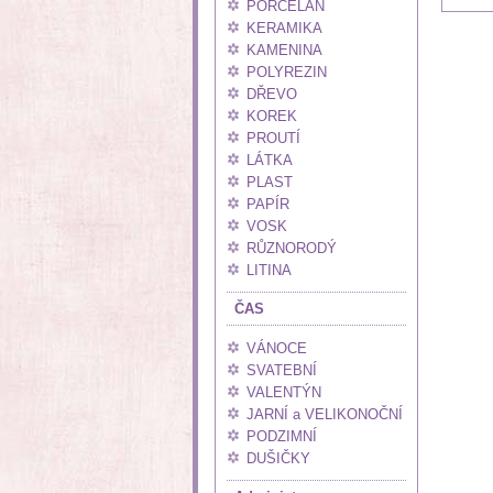
PORCELÁN
KERAMIKA
KAMENINA
POLYREZIN
DŘEVO
KOREK
PROUTÍ
LÁTKA
PLAST
PAPÍR
VOSK
RŮZNORODÝ
LITINA
ČAS
VÁNOCE
SVATEBNÍ
VALENTÝN
JARNÍ a VELIKONOČNÍ
PODZIMNÍ
DUŠIČKY