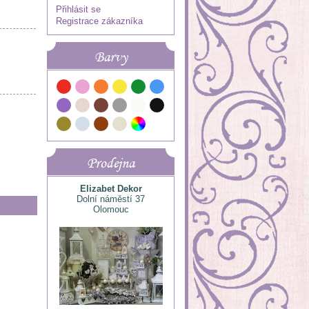
Přihlásit se
Registrace zákazníka
Barvy
Prodejna
Elizabet Dekor
Dolní náměstí 37
Olomouc