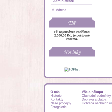
Administrace
Adresa
TIP
Při objednávce zboží nad
2.000,00 Kč, je poštovné
zdarma.
Novinky
O nás
Vše o nákupu
Historie
Obchodní podmínky
Kontakty
Doprava a platba
Naše prodejny
Ochrana osobních ú
Fotogalerie