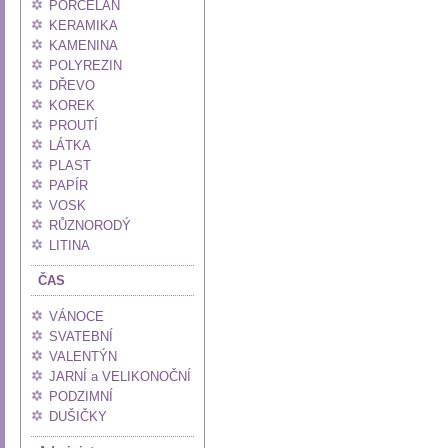
PORCELÁN
KERAMIKA
KAMENINA
POLYREZIN
DŘEVO
KOREK
PROUTÍ
LÁTKA
PLAST
PAPÍR
VOSK
RŮZNORODÝ
LITINA
ČAS
VÁNOCE
SVATEBNÍ
VALENTÝN
JARNÍ a VELIKONOČNÍ
PODZIMNÍ
DUŠIČKY