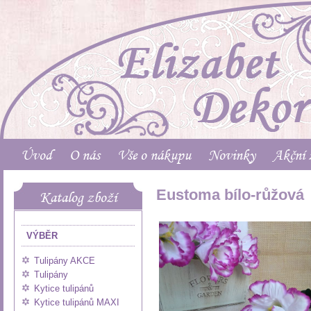
Úvod
O nás
Vše o nákupu
Novinky
Akční 
Eustoma bílo-růžová
Katalog zboží
VÝBĚR
Tulipány AKCE
Tulipány
Kytice tulipánů
Kytice tulipánů MAXI