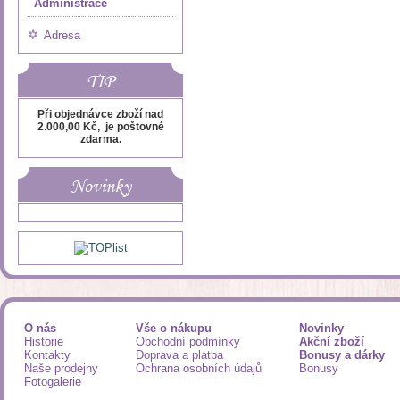
Administrace
Adresa
TIP
Při objednávce zboží nad
2.000,00 Kč, je poštovné
zdarma.
Novinky
O nás
Vše o nákupu
Novinky
Historie
Obchodní podmínky
Akční zboží
Kontakty
Doprava a platba
Bonusy a dárky
Naše prodejny
Ochrana osobních údajů
Bonusy
Fotogalerie