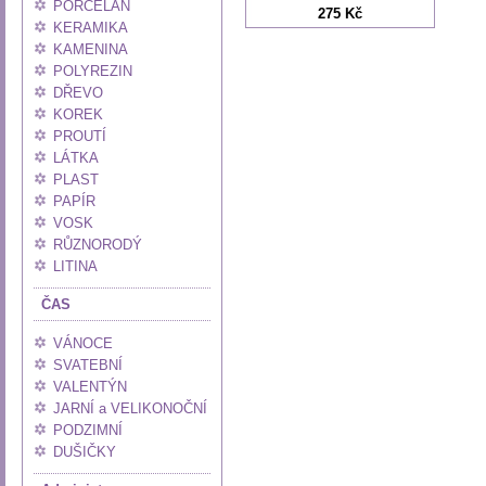
PORCELÁN
275 Kč
KERAMIKA
KAMENINA
POLYREZIN
DŘEVO
KOREK
PROUTÍ
LÁTKA
PLAST
PAPÍR
VOSK
RŮZNORODÝ
LITINA
ČAS
VÁNOCE
SVATEBNÍ
VALENTÝN
JARNÍ a VELIKONOČNÍ
PODZIMNÍ
DUŠIČKY