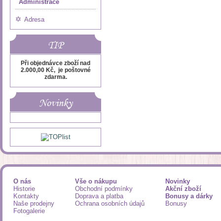
Administrace
Adresa
TIP
Při objednávce zboží nad
2.000,00 Kč, je poštovné
zdarma.
Novinky
O nás
Vše o nákupu
Novinky
Historie
Obchodní podmínky
Akční zboží
Kontakty
Doprava a platba
Bonusy a dárky
Naše prodejny
Ochrana osobních údajů
Bonusy
Fotogalerie