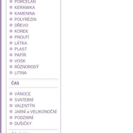
PORCELÁN
KERAMIKA
KAMENINA
POLYREZIN
DŘEVO
KOREK
PROUTÍ
LÁTKA
PLAST
PAPÍR
VOSK
RŮZNORODÝ
LITINA
ČAS
VÁNOCE
SVATEBNÍ
VALENTÝN
JARNÍ a VELIKONOČNÍ
PODZIMNÍ
DUŠIČKY