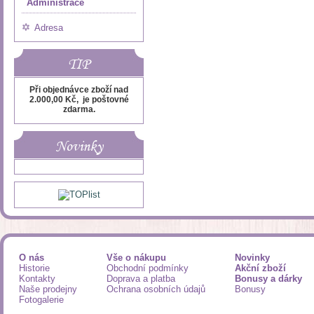
Administrace
Adresa
TIP
Při objednávce zboží nad
2.000,00 Kč, je poštovné
zdarma.
Novinky
O nás
Vše o nákupu
Novinky
Historie
Obchodní podmínky
Akční zboží
Kontakty
Doprava a platba
Bonusy a dárky
Naše prodejny
Ochrana osobních údajů
Bonusy
Fotogalerie