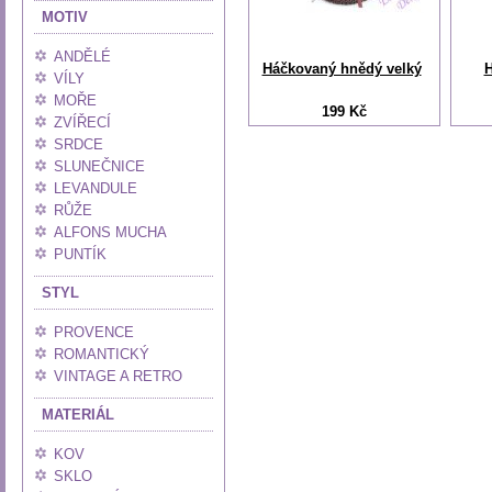
MOTIV
ANDĚLÉ
Háčkovaný hnědý velký
H
VÍLY
MOŘE
199 Kč
ZVÍŘECÍ
SRDCE
SLUNEČNICE
LEVANDULE
RŮŽE
ALFONS MUCHA
PUNTÍK
STYL
PROVENCE
ROMANTICKÝ
VINTAGE A RETRO
MATERIÁL
KOV
SKLO