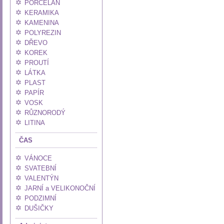
PORCELÁN
KERAMIKA
KAMENINA
POLYREZIN
DŘEVO
KOREK
PROUTÍ
LÁTKA
PLAST
PAPÍR
VOSK
RŮZNORODÝ
LITINA
ČAS
VÁNOCE
SVATEBNÍ
VALENTÝN
JARNÍ a VELIKONOČNÍ
PODZIMNÍ
DUŠIČKY