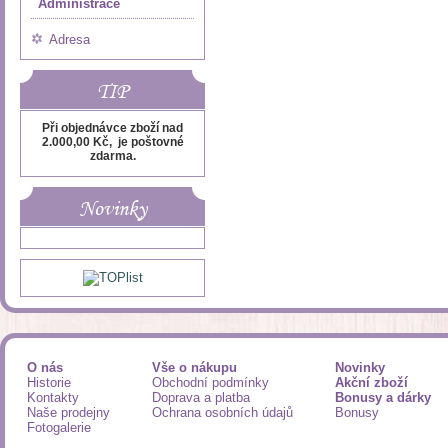
Administrace
Adresa
TIP
Při objednávce zboží nad
2.000,00 Kč, je poštovné
zdarma.
Novinky
O nás
Vše o nákupu
Novinky
Historie
Obchodní podmínky
Akční zboží
Kontakty
Doprava a platba
Bonusy a dárky
Naše prodejny
Ochrana osobních údajů
Bonusy
Fotogalerie