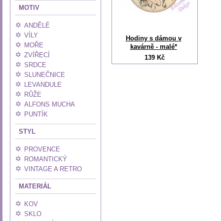
MOTIV
ANDĚLÉ
VÍLY
Hodiny s dámou v
MOŘE
kavárně - malé*
ZVÍŘECÍ
139 Kč
SRDCE
SLUNEČNICE
LEVANDULE
RŮŽE
ALFONS MUCHA
PUNTÍK
STYL
PROVENCE
ROMANTICKÝ
VINTAGE A RETRO
MATERIÁL
KOV
SKLO