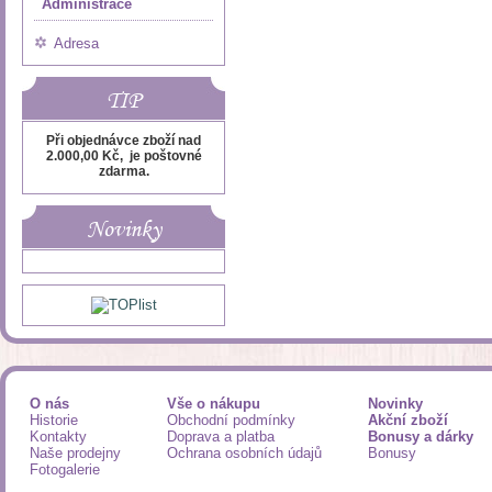
Administrace
Adresa
TIP
Při objednávce zboží nad
2.000,00 Kč, je poštovné
zdarma.
Novinky
O nás
Vše o nákupu
Novinky
Historie
Obchodní podmínky
Akční zboží
Kontakty
Doprava a platba
Bonusy a dárky
Naše prodejny
Ochrana osobních údajů
Bonusy
Fotogalerie