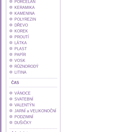
PORCELÁN
KERAMIKA
KAMENINA
POLYREZIN
DŘEVO
KOREK
PROUTÍ
LÁTKA
PLAST
PAPÍR
VOSK
RŮZNORODÝ
LITINA
ČAS
VÁNOCE
SVATEBNÍ
VALENTÝN
JARNÍ a VELIKONOČNÍ
PODZIMNÍ
DUŠIČKY