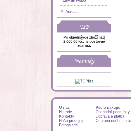
Administrace
Adresa
TIP
Při objednávce zboží nad
2.000,00 Kč, je poštovné
zdarma.
Novinky
O nás
Vše o nákupu
Historie
Obchodní podmínky
Kontakty
Doprava a platba
Naše prodejny
Ochrana osobních ú
Fotogalerie