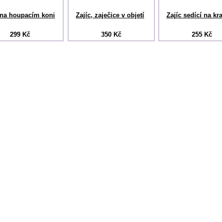
 na houpacím koni
Zajíc, zaječice v objetí
Zajíc sedící na kra
299 Kč
350 Kč
255 Kč