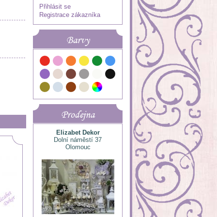
Přihlásit se
Registrace zákazníka
Barvy
Prodejna
Elizabet Dekor
Dolní náměstí 37
Olomouc