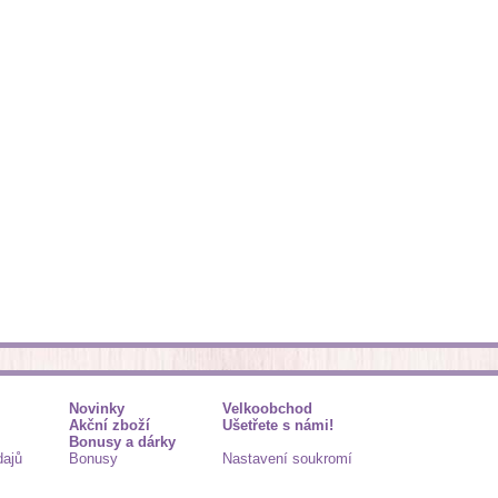
Novinky
Velkoobchod
Akční zboží
Ušetřete s námi!
Bonusy a dárky
dajů
Bonusy
Nastavení soukromí