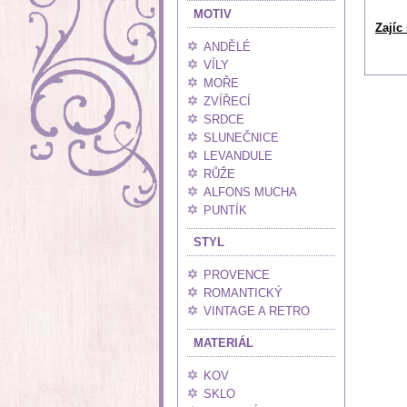
MOTIV
Zajíc
ANDĚLÉ
VÍLY
MOŘE
ZVÍŘECÍ
SRDCE
SLUNEČNICE
LEVANDULE
RŮŽE
ALFONS MUCHA
PUNTÍK
STYL
PROVENCE
ROMANTICKÝ
VINTAGE A RETRO
MATERIÁL
KOV
SKLO