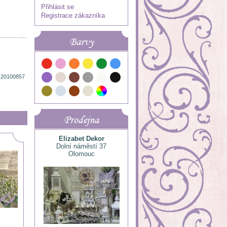
Přihlásit se
Registrace zákazníka
Barvy
 20100857
Prodejna
Elizabet Dekor
Dolní náměstí 37
Olomouc