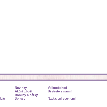
Novinky
Velkoobchod
Akční zboží
Ušetřete s námi!
Bonusy a dárky
dajů
Bonusy
Nastavení soukromí