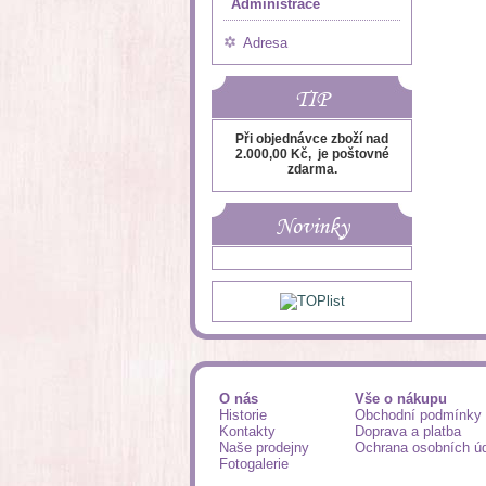
Administrace
Adresa
TIP
Při objednávce zboží nad
2.000,00 Kč, je poštovné
zdarma.
Novinky
O nás
Vše o nákupu
Historie
Obchodní podmínky
Kontakty
Doprava a platba
Naše prodejny
Ochrana osobních ú
Fotogalerie