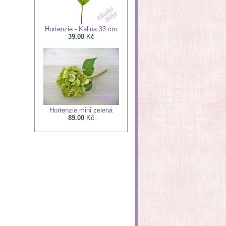
Hortenzie - Kalina 33 cm
39.00
Kč
Hortenzie mini zelená
89.00
Kč