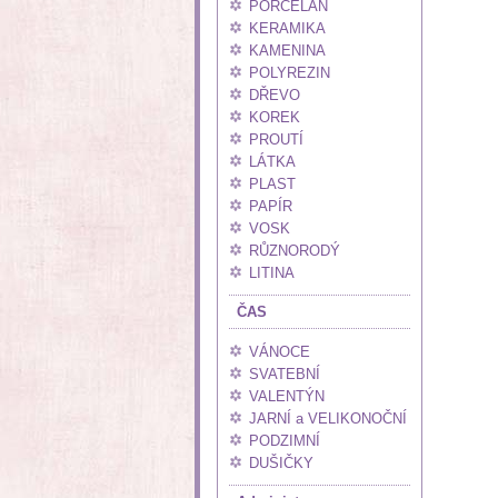
PORCELÁN
KERAMIKA
KAMENINA
POLYREZIN
DŘEVO
KOREK
PROUTÍ
LÁTKA
PLAST
PAPÍR
VOSK
RŮZNORODÝ
LITINA
ČAS
VÁNOCE
SVATEBNÍ
VALENTÝN
JARNÍ a VELIKONOČNÍ
PODZIMNÍ
DUŠIČKY