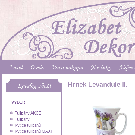
Úvod
O nás
Vše o nákupu
Novinky
Akční 
Hrnek Levandule II.
Katalog zboží
VÝBĚR
Tulipány AKCE
Tulipány
Kytice tulipánů
Kytice tulipánů MAXI