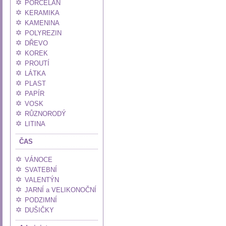
PORCELÁN
KERAMIKA
KAMENINA
POLYREZIN
DŘEVO
KOREK
PROUTÍ
LÁTKA
PLAST
PAPÍR
VOSK
RŮZNORODÝ
LITINA
ČAS
VÁNOCE
SVATEBNÍ
VALENTÝN
JARNÍ a VELIKONOČNÍ
PODZIMNÍ
DUŠIČKY