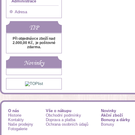
Administrace
Adresa
TIP
Při objednávce zboží nad
2.000,00 Kč, je poštovné
zdarma.
Novinky
O nás
Vše o nákupu
Novinky
Historie
Obchodní podmínky
Akční zboží
Kontakty
Doprava a platba
Bonusy a dárky
Naše prodejny
Ochrana osobních údajů
Bonusy
Fotogalerie