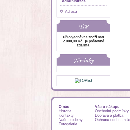
Administrace
Adresa
TIP
Při objednávce zboží nad
2.000,00 Kč, je poštovné
zdarma.
Novinky
O nás
Vše o nákupu
Historie
Obchodní podmínky
Kontakty
Doprava a platba
Naše prodejny
Ochrana osobních ú
Fotogalerie