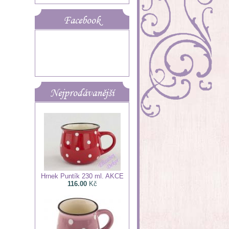
Facebook
Nejprodávanější
Hrnek Puntík 230 ml. AKCE
116.00
Kč