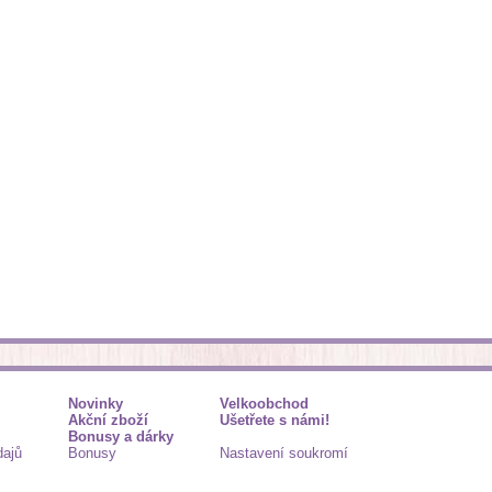
Novinky
Velkoobchod
Akční zboží
Ušetřete s námi!
Bonusy a dárky
dajů
Bonusy
Nastavení soukromí