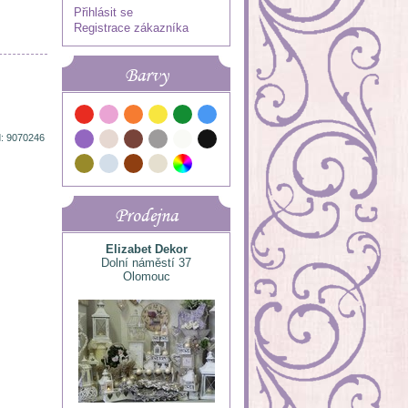
Přihlásit se
Registrace zákazníka
Barvy
: 9070246
Prodejna
Elizabet Dekor
Dolní náměstí 37
Olomouc