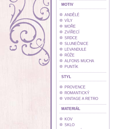
MOTIV
ANDĚLÉ
VÍLY
MOŘE
ZVÍŘECÍ
SRDCE
SLUNEČNICE
LEVANDULE
RŮŽE
ALFONS MUCHA
PUNTÍK
STYL
PROVENCE
ROMANTICKÝ
VINTAGE A RETRO
MATERIÁL
KOV
SKLO