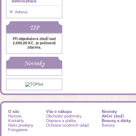
Administrace
Adresa
TIP
Při objednávce zboží nad
2.000,00 Kč, je poštovné
zdarma.
Novinky
O nás
Vše o nákupu
Novinky
Historie
Obchodní podmínky
Akční zboží
Kontakty
Doprava a platba
Bonusy a dárky
Naše prodejny
Ochrana osobních údajů
Bonusy
Fotogalerie