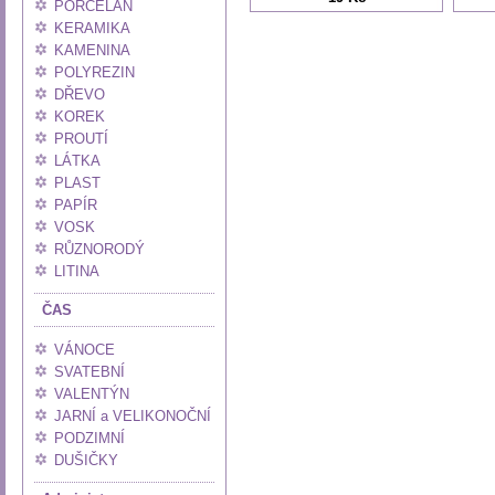
PORCELÁN
KERAMIKA
KAMENINA
POLYREZIN
DŘEVO
KOREK
PROUTÍ
LÁTKA
PLAST
PAPÍR
VOSK
RŮZNORODÝ
LITINA
ČAS
VÁNOCE
SVATEBNÍ
VALENTÝN
JARNÍ a VELIKONOČNÍ
PODZIMNÍ
DUŠIČKY