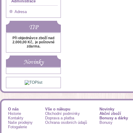
Administrace
Adresa
TIP
Při objednávce zboží nad
2.000,00 Kč, je poštovné
zdarma.
Novinky
O nás
Vše o nákupu
Novinky
Historie
Obchodní podmínky
Akční zboží
Kontakty
Doprava a platba
Bonusy a dárky
Naše prodejny
Ochrana osobních údajů
Bonusy
Fotogalerie