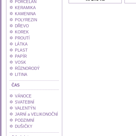
PORCELÁN
KERAMIKA
KAMENINA
POLYREZIN
DŘEVO
KOREK
PROUTÍ
LÁTKA
PLAST
PAPÍR
VOSK
RŮZNORODÝ
LITINA
ČAS
VÁNOCE
SVATEBNÍ
VALENTÝN
JARNÍ a VELIKONOČNÍ
PODZIMNÍ
DUŠIČKY