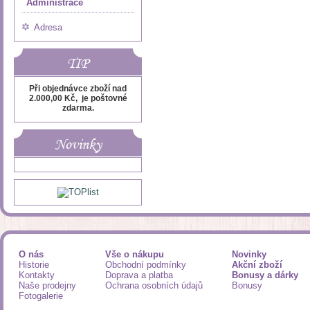
Administrace
Adresa
TIP
Při objednávce zboží nad
2.000,00 Kč, je poštovné
zdarma.
Novinky
O nás
Vše o nákupu
Novinky
Historie
Obchodní podmínky
Akční zboží
Kontakty
Doprava a platba
Bonusy a dárky
Naše prodejny
Ochrana osobních údajů
Bonusy
Fotogalerie