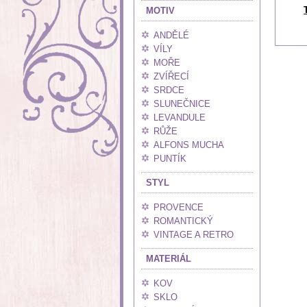
MOTIV
ANDĚLÉ
VÍLY
MOŘE
ZVÍŘECÍ
SRDCE
SLUNEČNICE
LEVANDULE
RŮŽE
ALFONS MUCHA
PUNTÍK
STYL
PROVENCE
ROMANTICKÝ
VINTAGE A RETRO
MATERIÁL
KOV
SKLO