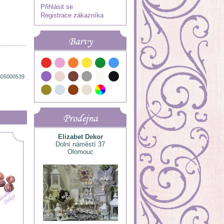
Přihlásit se
Registrace zákazníka
Barvy
805000539
Prodejna
Elizabet Dekor
Dolní náměstí 37
Olomouc