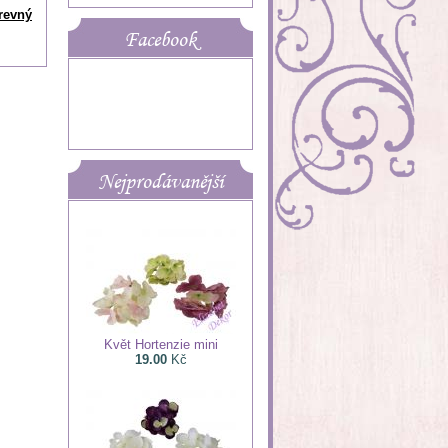
revný
Facebook
Nejprodávanější
Květ Hortenzie mini
19.00
Kč