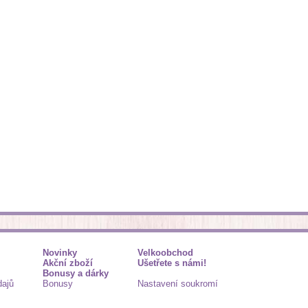
Novinky
Velkoobchod
Akční zboží
Ušetřete s námi!
Bonusy a dárky
dajů
Bonusy
Nastavení soukromí