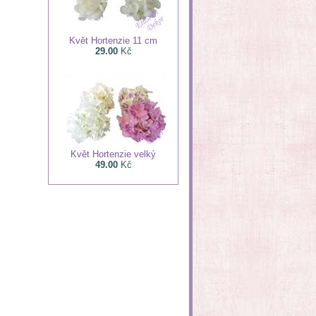
Květ Hortenzie 11 cm
29.00
Kč
Květ Hortenzie velký
49.00
Kč