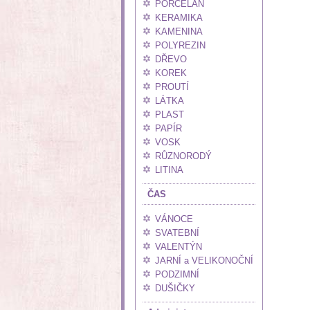
PORCELÁN
KERAMIKA
KAMENINA
POLYREZIN
DŘEVO
KOREK
PROUTÍ
LÁTKA
PLAST
PAPÍR
VOSK
RŮZNORODÝ
LITINA
ČAS
VÁNOCE
SVATEBNÍ
VALENTÝN
JARNÍ a VELIKONOČNÍ
PODZIMNÍ
DUŠIČKY