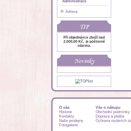
Administrace
Adresa
TIP
Při objednávce zboží nad
2.000,00 Kč, je poštovné
zdarma.
Novinky
O nás
Vše o nákupu
Historie
Obchodní podmínky
Kontakty
Doprava a platba
Naše prodejny
Ochrana osobních ú
Fotogalerie