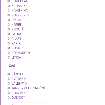
PORCELÁN
KERAMIKA
KAMENINA
POLYREZIN
DŘEVO
KOREK
PROUTÍ
LÁTKA
PLAST
PAPÍR
VOSK
RŮZNORODÝ
LITINA
ČAS
VÁNOCE
SVATEBNÍ
VALENTÝN
JARNÍ a VELIKONOČNÍ
PODZIMNÍ
DUŠIČKY