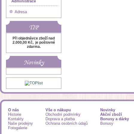
Administrace
Adresa
TIP
Při objednávce zboží nad
2.000,00 Kč, je poštovné
zdarma.
Novinky
O nás
Vše o nákupu
Novinky
Historie
Obchodní podmínky
Akční zboží
Kontakty
Doprava a platba
Bonusy a dárky
Naše prodejny
Ochrana osobních údajů
Bonusy
Fotogalerie