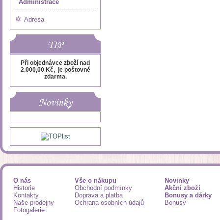
Administrace
Adresa
TIP
Při objednávce zboží nad
2.000,00 Kč, je poštovné
zdarma.
Novinky
O nás
Vše o nákupu
Novinky
Historie
Obchodní podmínky
Akční zboží
Kontakty
Doprava a platba
Bonusy a dárky
Naše prodejny
Ochrana osobních údajů
Bonusy
Fotogalerie