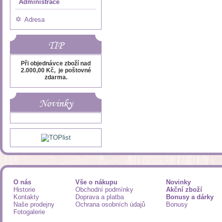
Administrace
Adresa
TIP
Při objednávce zboží nad
2.000,00 Kč, je poštovné
zdarma.
Novinky
O nás
Vše o nákupu
Novinky
Historie
Obchodní podmínky
Akční zboží
Kontakty
Doprava a platba
Bonusy a dárky
Naše prodejny
Ochrana osobních údajů
Bonusy
Fotogalerie