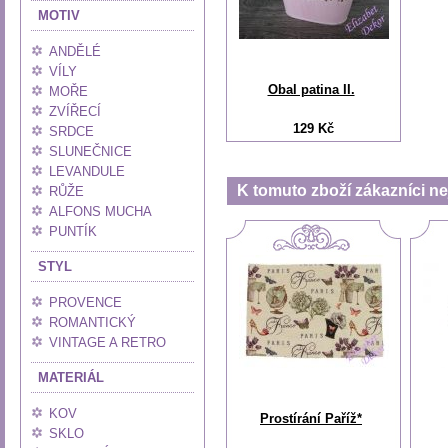
MOTIV
ANDĚLÉ
VÍLY
Obal patina II.
MOŘE
ZVÍŘECÍ
129 Kč
SRDCE
SLUNEČNICE
LEVANDULE
K tomuto zboží zákazníci nej
RŮŽE
ALFONS MUCHA
PUNTÍK
STYL
PROVENCE
ROMANTICKÝ
VINTAGE A RETRO
MATERIÁL
KOV
Prostírání Paříž*
SKLO