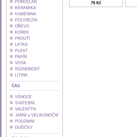
PORCELÁN
79 Kč
KERAMIKA
KAMENINA
POLYREZIN
DŘEVO
KOREK
PROUTÍ
LÁTKA
PLAST
PAPÍR
VOSK
RŮZNORODÝ
LITINA
ČAS
VÁNOCE
SVATEBNÍ
VALENTÝN
JARNÍ a VELIKONOČNÍ
PODZIMNÍ
DUŠIČKY