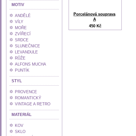
MOTIV
Porcelánová souprava
ANDĚLÉ
A
VÍLY
450 Kč
MOŘE
ZVÍŘECÍ
SRDCE
SLUNEČNICE
LEVANDULE
RŮŽE
ALFONS MUCHA
PUNTÍK
STYL
PROVENCE
ROMANTICKÝ
VINTAGE A RETRO
MATERIÁL
KOV
SKLO