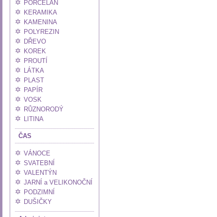
PORCELÁN
KERAMIKA
KAMENINA
POLYREZIN
DŘEVO
KOREK
PROUTÍ
LÁTKA
PLAST
PAPÍR
VOSK
RŮZNORODÝ
LITINA
ČAS
VÁNOCE
SVATEBNÍ
VALENTÝN
JARNÍ a VELIKONOČNÍ
PODZIMNÍ
DUŠIČKY