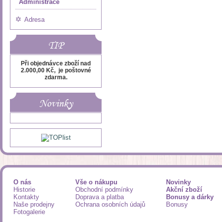
Administrace
Adresa
TIP
Při objednávce zboží nad
2.000,00 Kč, je poštovné
zdarma.
Novinky
O nás
Vše o nákupu
Novinky
Historie
Obchodní podmínky
Akční zboží
Kontakty
Doprava a platba
Bonusy a dárky
Naše prodejny
Ochrana osobních údajů
Bonusy
Fotogalerie