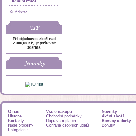
Administrace
Adresa
TIP
Při objednávce zboží nad
2.000,00 Kč, je poštovné
zdarma.
Novinky
O nás
Vše o nákupu
Novinky
Historie
Obchodní podmínky
Akční zboží
Kontakty
Doprava a platba
Bonusy a dárky
Naše prodejny
Ochrana osobních údajů
Bonusy
Fotogalerie