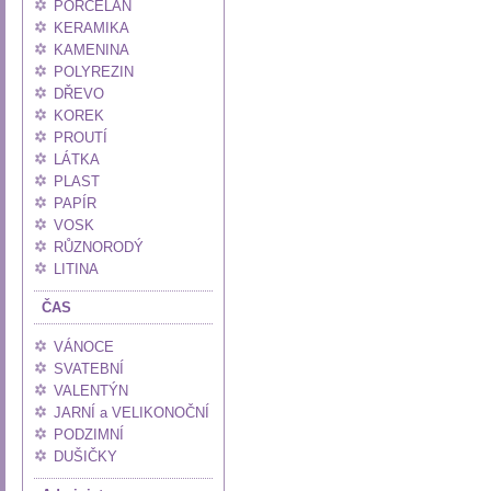
PORCELÁN
KERAMIKA
KAMENINA
POLYREZIN
DŘEVO
KOREK
PROUTÍ
LÁTKA
PLAST
PAPÍR
VOSK
RŮZNORODÝ
LITINA
ČAS
VÁNOCE
SVATEBNÍ
VALENTÝN
JARNÍ a VELIKONOČNÍ
PODZIMNÍ
DUŠIČKY