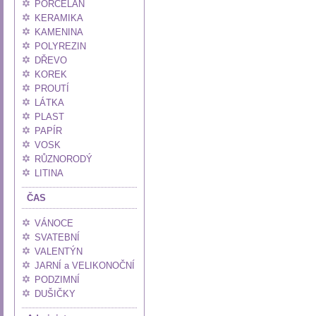
PORCELÁN
KERAMIKA
KAMENINA
POLYREZIN
DŘEVO
KOREK
PROUTÍ
LÁTKA
PLAST
PAPÍR
VOSK
RŮZNORODÝ
LITINA
ČAS
VÁNOCE
SVATEBNÍ
VALENTÝN
JARNÍ a VELIKONOČNÍ
PODZIMNÍ
DUŠIČKY