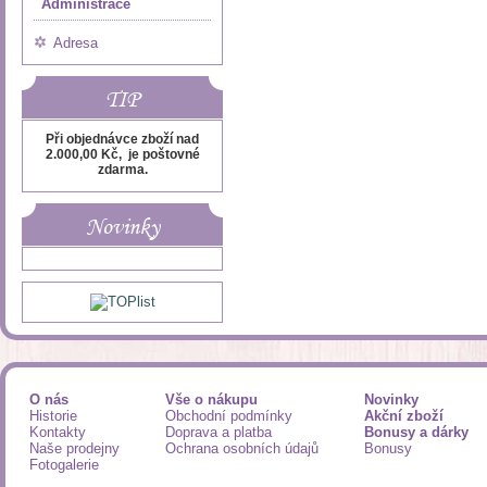
Administrace
Adresa
TIP
Při objednávce zboží nad
2.000,00 Kč, je poštovné
zdarma.
Novinky
O nás
Vše o nákupu
Novinky
Historie
Obchodní podmínky
Akční zboží
Kontakty
Doprava a platba
Bonusy a dárky
Naše prodejny
Ochrana osobních údajů
Bonusy
Fotogalerie