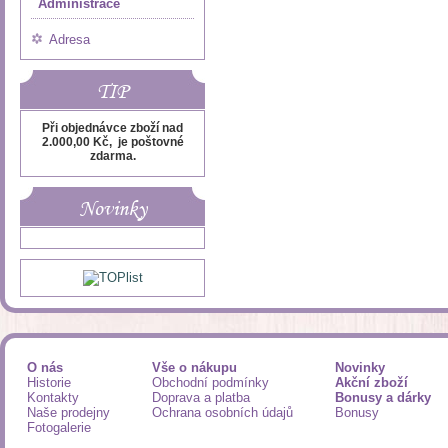
Administrace
Adresa
TIP
Při objednávce zboží nad
2.000,00 Kč, je poštovné
zdarma.
Novinky
O nás
Vše o nákupu
Novinky
Historie
Obchodní podmínky
Akční zboží
Kontakty
Doprava a platba
Bonusy a dárky
Naše prodejny
Ochrana osobních údajů
Bonusy
Fotogalerie