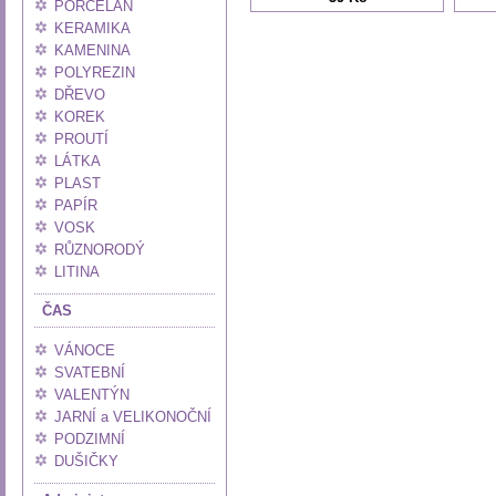
PORCELÁN
KERAMIKA
KAMENINA
POLYREZIN
DŘEVO
KOREK
PROUTÍ
LÁTKA
PLAST
PAPÍR
VOSK
RŮZNORODÝ
LITINA
ČAS
VÁNOCE
SVATEBNÍ
VALENTÝN
JARNÍ a VELIKONOČNÍ
PODZIMNÍ
DUŠIČKY