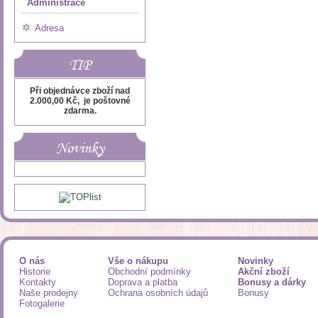
Administrace
Adresa
TIP
Při objednávce zboží nad
2.000,00 Kč, je poštovné
zdarma.
Novinky
O nás
Vše o nákupu
Novinky
Historie
Obchodní podmínky
Akční zboží
Kontakty
Doprava a platba
Bonusy a dárky
Naše prodejny
Ochrana osobních údajů
Bonusy
Fotogalerie