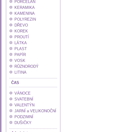
PORCELÁN
KERAMIKA
KAMENINA
POLYREZIN
DŘEVO
KOREK
PROUTÍ
LÁTKA
PLAST
PAPÍR
VOSK
RŮZNORODÝ
LITINA
ČAS
VÁNOCE
SVATEBNÍ
VALENTÝN
JARNÍ a VELIKONOČNÍ
PODZIMNÍ
DUŠIČKY