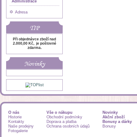
Administrace
Adresa
TIP
Při objednávce zboží nad
2.000,00 Kč, je poštovné
zdarma.
Novinky
O nás
Vše o nákupu
Novinky
Historie
Obchodní podmínky
Akční zboží
Kontakty
Doprava a platba
Bonusy a dárky
Naše prodejny
Ochrana osobních údajů
Bonusy
Fotogalerie