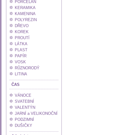
PORCELÁN
KERAMIKA
KAMENINA
POLYREZIN
DŘEVO
KOREK
PROUTÍ
LÁTKA
PLAST
PAPÍR
VOSK
RŮZNORODÝ
LITINA
ČAS
VÁNOCE
SVATEBNÍ
VALENTÝN
JARNÍ a VELIKONOČNÍ
PODZIMNÍ
DUŠIČKY