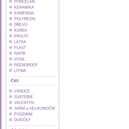
PORCELÁN
KERAMIKA
KAMENINA
POLYREZIN
DŘEVO
KOREK
PROUTÍ
LÁTKA
PLAST
PAPÍR
VOSK
RŮZNORODÝ
LITINA
ČAS
VÁNOCE
SVATEBNÍ
VALENTÝN
JARNÍ a VELIKONOČNÍ
PODZIMNÍ
DUŠIČKY