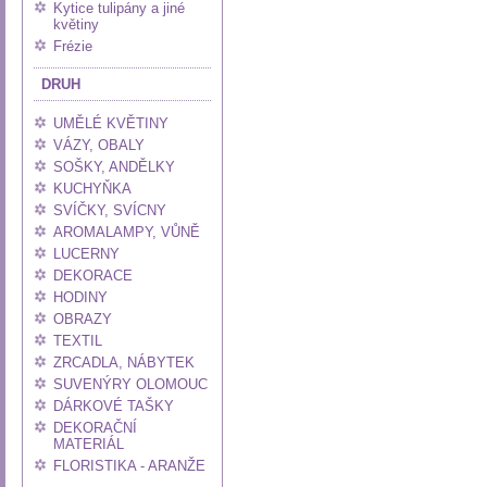
Kytice tulipány a jiné
květiny
Frézie
DRUH
UMĚLÉ KVĚTINY
VÁZY, OBALY
SOŠKY, ANDĚLKY
KUCHYŇKA
SVÍČKY, SVÍCNY
AROMALAMPY, VŮNĚ
LUCERNY
DEKORACE
HODINY
OBRAZY
TEXTIL
ZRCADLA, NÁBYTEK
SUVENÝRY OLOMOUC
DÁRKOVÉ TAŠKY
DEKORAČNÍ
MATERIÁL
FLORISTIKA - ARANŽE