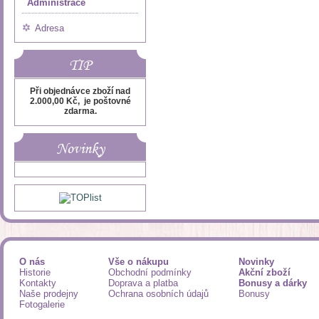
Administrace
Adresa
TIP
Při objednávce zboží nad
2.000,00 Kč, je poštovné
zdarma.
Novinky
O nás
Vše o nákupu
Novinky
Historie
Obchodní podmínky
Akční zboží
Kontakty
Doprava a platba
Bonusy a dárky
Naše prodejny
Ochrana osobních údajů
Bonusy
Fotogalerie