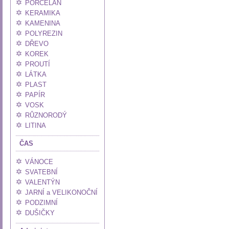
PORCELÁN
KERAMIKA
KAMENINA
POLYREZIN
DŘEVO
KOREK
PROUTÍ
LÁTKA
PLAST
PAPÍR
VOSK
RŮZNORODÝ
LITINA
ČAS
VÁNOCE
SVATEBNÍ
VALENTÝN
JARNÍ a VELIKONOČNÍ
PODZIMNÍ
DUŠIČKY