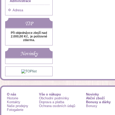
Administrace
Adresa
TIP
Při objednávce zboží nad
2.000,00 Kč, je poštovné
zdarma.
Novinky
O nás
Vše o nákupu
Novinky
Historie
Obchodní podmínky
Akční zboží
Kontakty
Doprava a platba
Bonusy a dárky
Naše prodejny
Ochrana osobních údajů
Bonusy
Fotogalerie