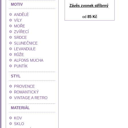
MOTIV
Závěs zvonek stříbrný
ANDĚLÉ
od
85 Kč
VÍLY
MOŘE
ZVÍŘECÍ
SRDCE
SLUNEČNICE
LEVANDULE
RŮŽE
ALFONS MUCHA
PUNTÍK
STYL
PROVENCE
ROMANTICKÝ
VINTAGE A RETRO
MATERIÁL
KOV
SKLO