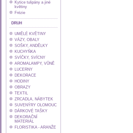
Kytice tulipány a jiné
květiny
Frézie
DRUH
UMĚLÉ KVĚTINY
VÁZY, OBALY
SOŠKY, ANDĚLKY
KUCHYŇKA
SVÍČKY, SVÍCNY
AROMALAMPY, VŮNĚ
LUCERNY
DEKORACE
HODINY
OBRAZY
TEXTIL
ZRCADLA, NÁBYTEK
SUVENÝRY OLOMOUC
DÁRKOVÉ TAŠKY
DEKORAČNÍ
MATERIÁL
FLORISTIKA - ARANŽE