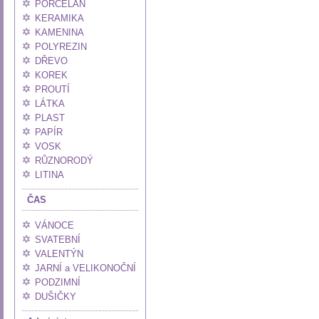
PORCELÁN
KERAMIKA
KAMENINA
POLYREZIN
DŘEVO
KOREK
PROUTÍ
LÁTKA
PLAST
PAPÍR
VOSK
RŮZNORODÝ
LITINA
ČAS
VÁNOCE
SVATEBNÍ
VALENTÝN
JARNÍ a VELIKONOČNÍ
PODZIMNÍ
DUŠIČKY