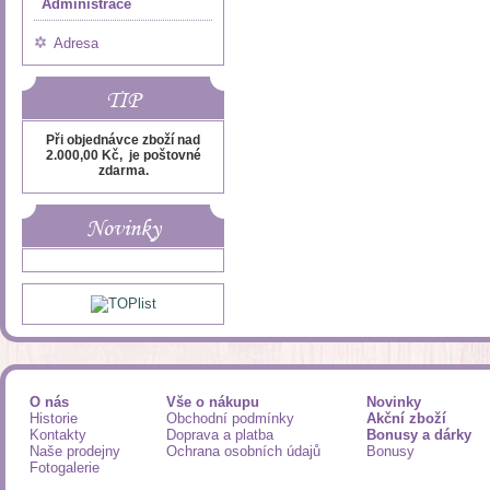
Administrace
Adresa
TIP
Při objednávce zboží nad
2.000,00 Kč, je poštovné
zdarma.
Novinky
O nás
Vše o nákupu
Novinky
Historie
Obchodní podmínky
Akční zboží
Kontakty
Doprava a platba
Bonusy a dárky
Naše prodejny
Ochrana osobních údajů
Bonusy
Fotogalerie