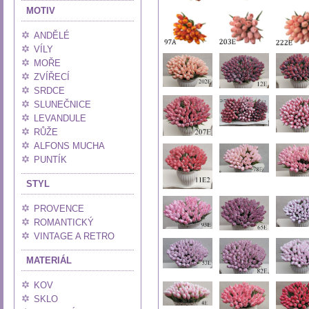
MOTIV
ANDĚLÉ
VÍLY
MOŘE
ZVÍŘECÍ
SRDCE
SLUNEČNICE
LEVANDULE
RŮŽE
ALFONS MUCHA
PUNTÍK
STYL
PROVENCE
ROMANTICKÝ
VINTAGE A RETRO
MATERIÁL
KOV
SKLO