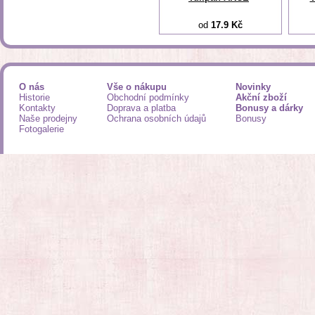
od
17.9 Kč
O nás
Vše o nákupu
Novinky
Historie
Obchodní podmínky
Akční zboží
Kontakty
Doprava a platba
Bonusy a dárky
Naše prodejny
Ochrana osobních údajů
Bonusy
Fotogalerie