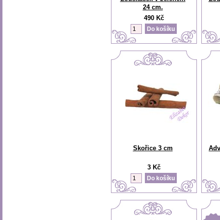
24 cm.
490 Kč
Skořice 3 cm
Adv
3 Kč