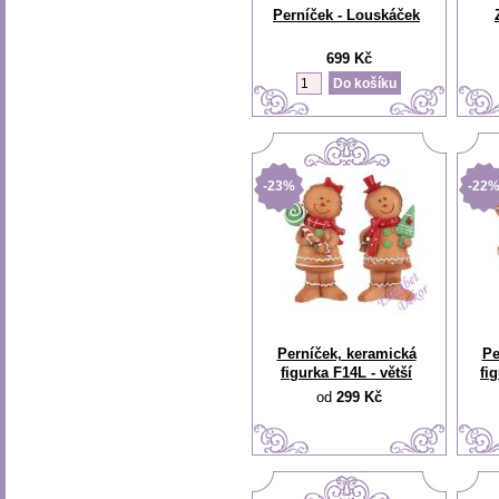
Perníček - Louskáček
699 Kč
-23%
-22
Perníček, keramická
Pe
figurka F14L - větší
fi
od
299 Kč