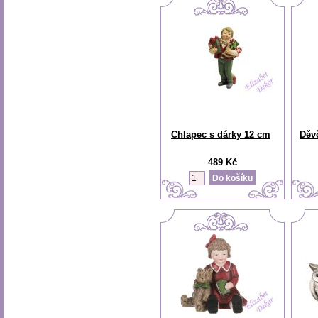
Chlapec s dárky 12 cm
Děv
489 Kč