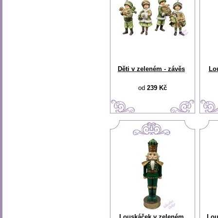
Děti v zeleném - závěs
Lo
od
239 Kč
Louskáček v zeleném
Lou