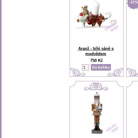
-21
Aranž - bílé sáně s
medvědem
750 Kč