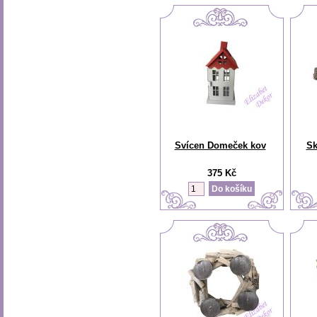
Svícen Domeček kov
Sk
375 Kč