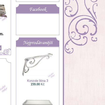
Facebook
cm.
Nejprodávanější
Konzole litina 3
159.00
Kč