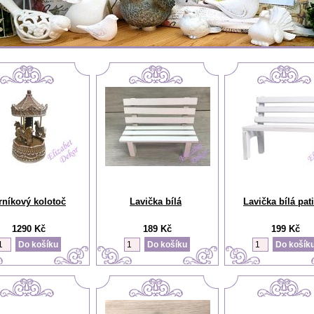
rníkový kolotoč
Lavička bílá
Lavička bílá pat
1290 Kč
189 Kč
199 Kč