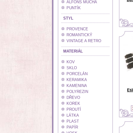
ALFONS MUCHA
PUNTÍK
STYL
PROVENCE
ROMANTICKÝ
VINTAGE A RETRO
MATERIÁL
KOV
SKLO
PORCELÁN
KERAMIKA
KAMENINA
Eti
POLYREZIN
DŘEVO
KOREK
PROUTÍ
LÁTKA
PLAST
PAPÍR