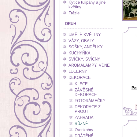
Kytice tulipány a jiné
květiny
Frézie
DRUH
UMĚLÉ KVĚTINY
VÁZY, OBALY
SOŠKY, ANDĚLKY
KUCHYŇKA
SVÍČKY, SVÍCNY
AROMALAMPY, VŮNĚ
LUCERNY
DEKORACE
KLECE
Pe
ZÁVĚSNÉ
DEKORACE
FOTORÁMEČKY
DEKORACE Z
PROUTÍ
ZAHRADA
RŮZNÉ
Zvonkohry
DRÁTĚNÉ