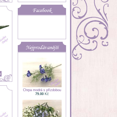
Facebook
Nejprodávanější
Chrpa modrá s přízdobou
79.00
Kč