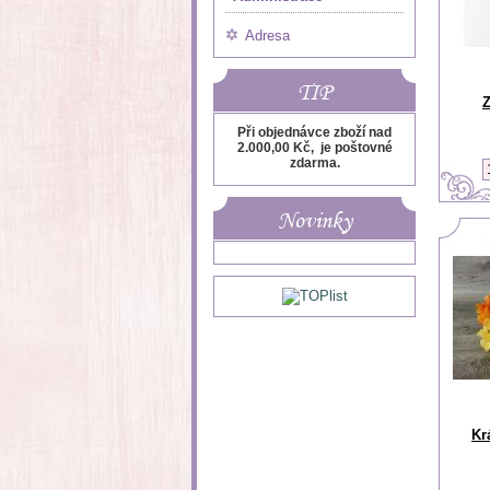
Adresa
TIP
Z
Při objednávce zboží nad
2.000,00 Kč, je poštovné
zdarma.
Novinky
Kr