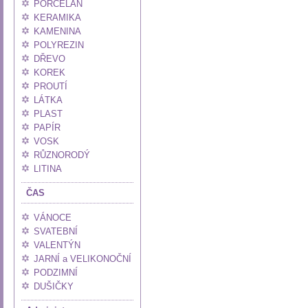
PORCELÁN
KERAMIKA
KAMENINA
POLYREZIN
DŘEVO
KOREK
PROUTÍ
LÁTKA
PLAST
PAPÍR
VOSK
RŮZNORODÝ
LITINA
ČAS
VÁNOCE
SVATEBNÍ
VALENTÝN
JARNÍ a VELIKONOČNÍ
PODZIMNÍ
DUŠIČKY