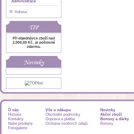
Administrace
Adresa
TIP
Při objednávce zboží nad
2.000,00 Kč, je poštovné
zdarma.
Novinky
O nás
Vše o nákupu
Novinky
Historie
Obchodní podmínky
Akční zboží
Kontakty
Doprava a platba
Bonusy a dárky
Naše prodejny
Ochrana osobních údajů
Bonusy
Fotogalerie