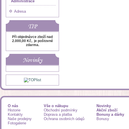
Administrace
Adresa
TIP
Při objednávce zboží nad
2.000,00 Kč, je poštovné
zdarma.
Novinky
O nás
Vše o nákupu
Novinky
Historie
Obchodní podmínky
Akční zboží
Kontakty
Doprava a platba
Bonusy a dárky
Naše prodejny
Ochrana osobních údajů
Bonusy
Fotogalerie