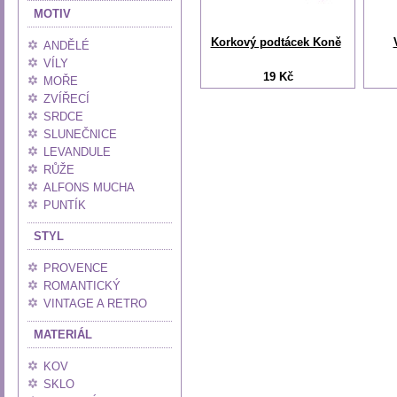
MOTIV
Korkový podtácek Koně
ANDĚLÉ
VÍLY
19 Kč
MOŘE
ZVÍŘECÍ
SRDCE
SLUNEČNICE
LEVANDULE
RŮŽE
ALFONS MUCHA
PUNTÍK
STYL
PROVENCE
ROMANTICKÝ
VINTAGE A RETRO
MATERIÁL
KOV
SKLO