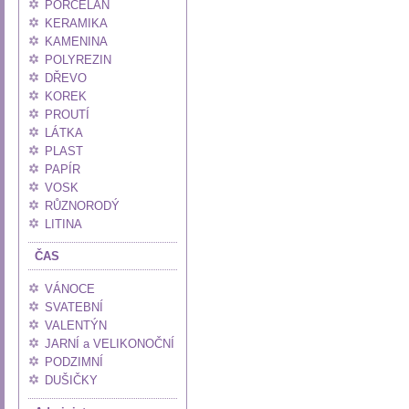
PORCELÁN
KERAMIKA
KAMENINA
POLYREZIN
DŘEVO
KOREK
PROUTÍ
LÁTKA
PLAST
PAPÍR
VOSK
RŮZNORODÝ
LITINA
ČAS
VÁNOCE
SVATEBNÍ
VALENTÝN
JARNÍ a VELIKONOČNÍ
PODZIMNÍ
DUŠIČKY