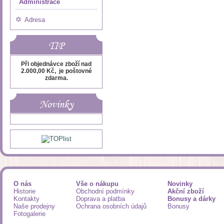
Administrace
Adresa
TIP
Při objednávce zboží nad
2.000,00 Kč, je poštovné
zdarma.
Novinky
O nás
Vše o nákupu
Novinky
Historie
Obchodní podmínky
Akční zboží
Kontakty
Doprava a platba
Bonusy a dárky
Naše prodejny
Ochrana osobních údajů
Bonusy
Fotogalerie