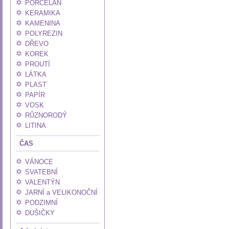
PORCELÁN
KERAMIKA
KAMENINA
POLYREZIN
DŘEVO
KOREK
PROUTÍ
LÁTKA
PLAST
PAPÍR
VOSK
RŮZNORODÝ
LITINA
ČAS
VÁNOCE
SVATEBNÍ
VALENTÝN
JARNÍ a VELIKONOČNÍ
PODZIMNÍ
DUŠIČKY