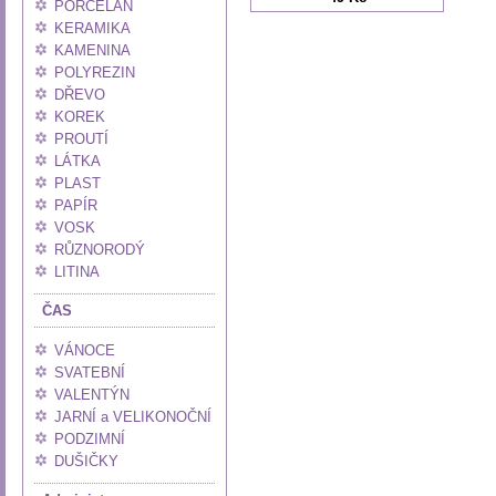
PORCELÁN
KERAMIKA
KAMENINA
POLYREZIN
DŘEVO
KOREK
PROUTÍ
LÁTKA
PLAST
PAPÍR
VOSK
RŮZNORODÝ
LITINA
ČAS
VÁNOCE
SVATEBNÍ
VALENTÝN
JARNÍ a VELIKONOČNÍ
PODZIMNÍ
DUŠIČKY