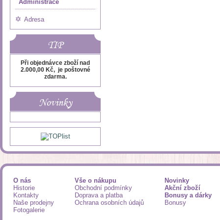
Administrace
Adresa
TIP
Při objednávce zboží nad
2.000,00 Kč, je poštovné
zdarma.
Novinky
O nás
Vše o nákupu
Novinky
Historie
Obchodní podmínky
Akční zboží
Kontakty
Doprava a platba
Bonusy a dárky
Naše prodejny
Ochrana osobních údajů
Bonusy
Fotogalerie