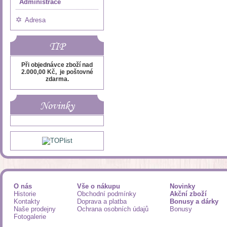
Administrace
Adresa
TIP
Při objednávce zboží nad
2.000,00 Kč, je poštovné
zdarma.
Novinky
O nás
Vše o nákupu
Novinky
Historie
Obchodní podmínky
Akční zboží
Kontakty
Doprava a platba
Bonusy a dárky
Naše prodejny
Ochrana osobních údajů
Bonusy
Fotogalerie