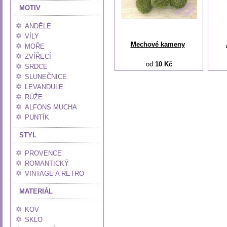
MOTIV
ANDĚLÉ
VÍLY
Mechové kameny
MOŘE
ZVÍŘECÍ
od
10 Kč
SRDCE
SLUNEČNICE
LEVANDULE
RŮŽE
ALFONS MUCHA
PUNTÍK
STYL
PROVENCE
ROMANTICKÝ
VINTAGE A RETRO
MATERIÁL
KOV
SKLO