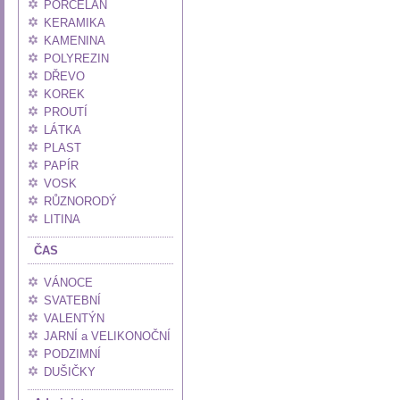
PORCELÁN
KERAMIKA
KAMENINA
POLYREZIN
DŘEVO
KOREK
PROUTÍ
LÁTKA
PLAST
PAPÍR
VOSK
RŮZNORODÝ
LITINA
ČAS
VÁNOCE
SVATEBNÍ
VALENTÝN
JARNÍ a VELIKONOČNÍ
PODZIMNÍ
DUŠIČKY