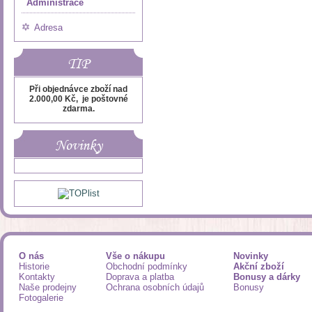
Administrace
Adresa
TIP
Při objednávce zboží nad
2.000,00 Kč, je poštovné
zdarma.
Novinky
O nás
Vše o nákupu
Novinky
Historie
Obchodní podmínky
Akční zboží
Kontakty
Doprava a platba
Bonusy a dárky
Naše prodejny
Ochrana osobních údajů
Bonusy
Fotogalerie