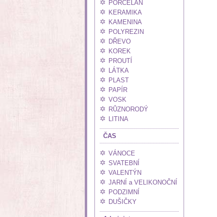
PORCELÁN
KERAMIKA
KAMENINA
POLYREZIN
DŘEVO
KOREK
PROUTÍ
LÁTKA
PLAST
PAPÍR
VOSK
RŮZNORODÝ
LITINA
ČAS
VÁNOCE
SVATEBNÍ
VALENTÝN
JARNÍ a VELIKONOČNÍ
PODZIMNÍ
DUŠIČKY