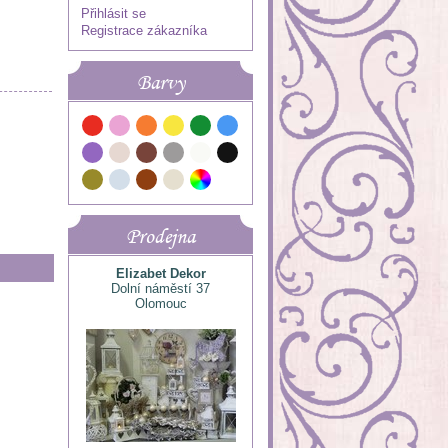
Přihlásit se
Registrace zákazníka
Barvy
Prodejna
Elizabet Dekor
Dolní náměstí 37
Olomouc