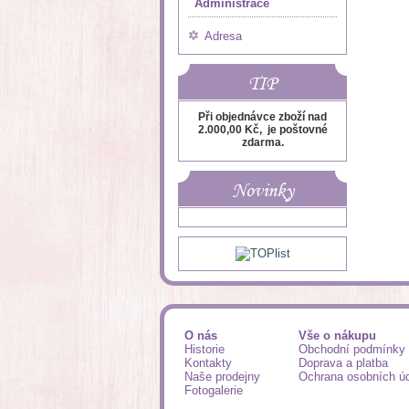
Administrace
Adresa
TIP
Při objednávce zboží nad
2.000,00 Kč, je poštovné
zdarma.
Novinky
O nás
Vše o nákupu
Historie
Obchodní podmínky
Kontakty
Doprava a platba
Naše prodejny
Ochrana osobních ú
Fotogalerie