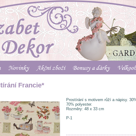
u
Novinky
Akční zboží
Bonusy a dárky
Velkoo
tírání Francie*
Prostírání s motivem růží a nápisy. 30
70% polyester.
Rozměry: 48 x 33 cm
P-1