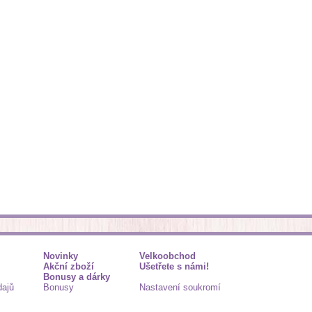
Novinky
Velkoobchod
Akční zboží
Ušetřete s námi!
Bonusy a dárky
dajů
Bonusy
Nastavení soukromí