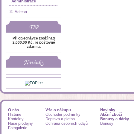
Administrace
Adresa
TIP
Při objednávce zboží nad
2.000,00 Kč, je poštovné
zdarma.
Novinky
O nás
Vše o nákupu
Novinky
Historie
Obchodní podmínky
Akční zboží
Kontakty
Doprava a platba
Bonusy a dárky
Naše prodejny
Ochrana osobních údajů
Bonusy
Fotogalerie