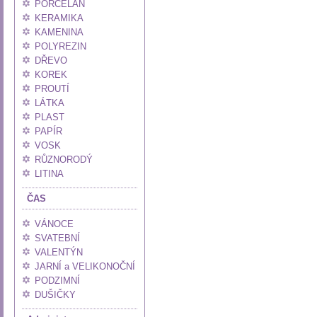
PORCELÁN
KERAMIKA
KAMENINA
POLYREZIN
DŘEVO
KOREK
PROUTÍ
LÁTKA
PLAST
PAPÍR
VOSK
RŮZNORODÝ
LITINA
ČAS
VÁNOCE
SVATEBNÍ
VALENTÝN
JARNÍ a VELIKONOČNÍ
PODZIMNÍ
DUŠIČKY